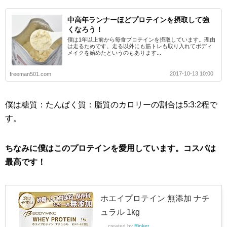
中高年ランナーほどプロテインを摂取して強
くなろう！
僕は1年以上前から毎食プロテインを摂取しています。理由
は走るためです。走る以外にも筋トレも取り入れてボディ
メイクを始めたというのもあります...
2017-10-13 10:00
freeman501.com
僕は糖質：たんぱく質：脂質のカロリーの割合は5:3:2程で
す。
ちなみに僕はこのプロテインを愛用しています。コスパは
最高です！
ホエイプロテイン 無添加 ナチ
ュラル 1kg
created by
Rinker