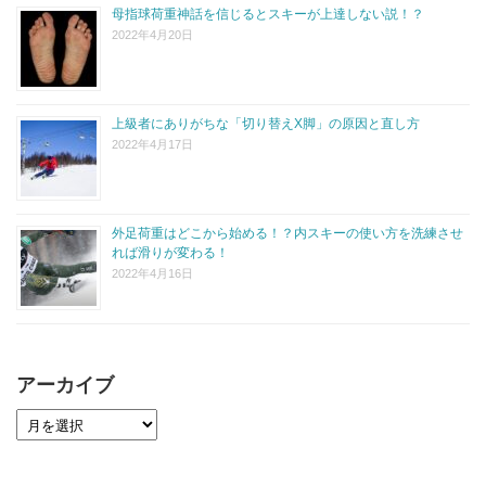
母指球荷重神話を信じるとスキーが上達しない説！？
2022年4月20日
上級者にありがちな「切り替えX脚」の原因と直し方
2022年4月17日
外足荷重はどこから始める！？内スキーの使い方を洗練させ
れば滑りが変わる！
2022年4月16日
アーカイブ