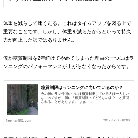
体重を減らして速く走る。これはタイムアップを図る上で
重要なことです。しかし、体重を減らたからといって持久
力が向上した訳ではありません。
僕が糖質制限を2年続けてやめてしまった理由の一つにはラ
ンニングのパフォーマンスが上がらなくなったからです。
糖質制限はランニングに向いているのか？
今の僕のラン仲間の中には糖質制限している人は一人もい
ないのですが、偶に「糖質制限ってどうなのよ？」と質問
されることがあります。 まぁ、...
2017-12-05 10:00
freeman501.com