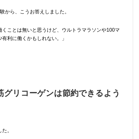
経験から、こうお答えしました。
くことは無いと思うけど、ウルトラマラソンや100マ
少有利に働くかもしれない。」
筋グリコーゲンは節約できるよう
した。