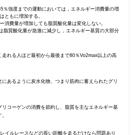
約65％強度までの運動においては，エネルギー消費量の増
はともに増加する。
ー消費量が増加しても脂質酸化量は変化しない。
いては脂質酸化量が急激に減少し，エネルギー基質の大部分
走れる人ほど最初から最後まで80％Vo2max以上の高
。
文にあるように炭水化物、つまり筋肉に蓄えられたグリ
。
グリコーゲンの消費を節約し、脂質を主なエネルギー基
す。
トレイルレースなどの長い距離を走るだけなら問題あり