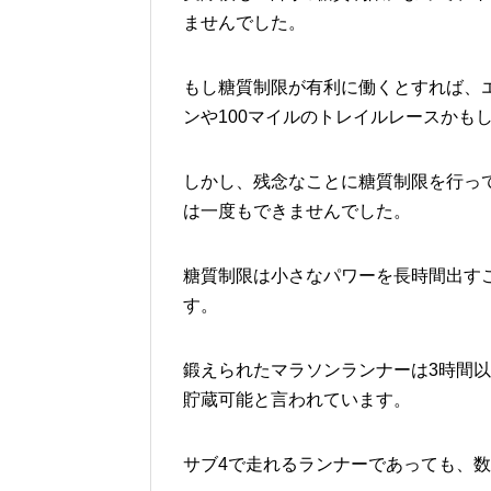
ませんでした。
もし糖質制限が有利に働くとすれば、
ンや100マイルのトレイルレースかも
しかし、残念なことに糖質制限を行っ
は一度もできませんでした。
糖質制限は小さなパワーを長時間出す
す。
鍛えられたマラソンランナーは3時間
貯蔵可能と言われています。
サブ4で走れるランナーであっても、