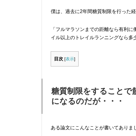
僕は、過去に2年間糖質制限を行った
「フルマラソンまでの距離なら有利に働
イル以上のトレイルランニングなら多
目次
[
表示
]
糖質制限をすることで
になるのだが・・・
ある論文にこんなことが書いてありま