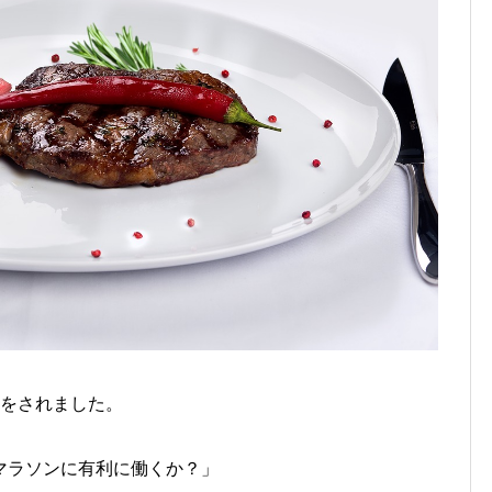
問をされました。
マラソンに有利に働くか？」