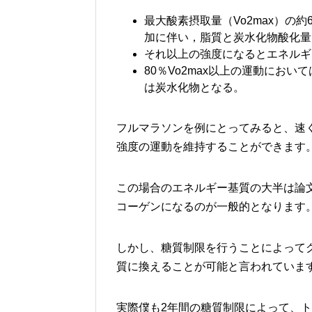
最大酸素摂取量（Vo2max）の
加に伴い，脂質と炭水化物酸化量
それ以上の強度になるとエネルギ
80％Vo2max以上の運動にお
は炭水化物となる。
フルマラソンを例にとってみると、速く
強度の運動を維持することができます
この場合のエネルギー基質の大半は論
コーゲンになるのが一般的となります
しかし、糖質制限を行うことによって
質に換えることが可能と言われていま
実際僕も2年間の糖質制限によって、