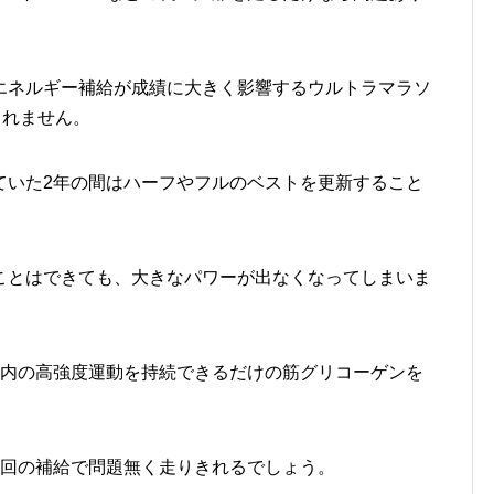
エネルギー補給が成績に大きく影響するウルトラマラソ
しれません。
ていた2年の間はハーフやフルのベストを更新すること
ことはできても、大きなパワーが出なくなってしまいま
以内の高強度運動を持続できるだけの筋グリコーゲンを
数回の補給で問題無く走りきれるでしょう。