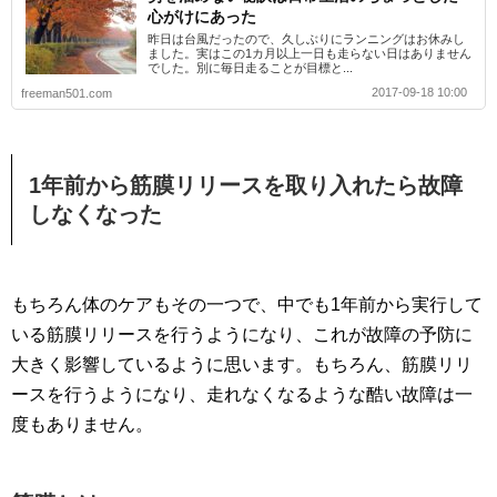
心がけにあった
昨日は台風だったので、久しぶりにランニングはお休みし
ました。実はこの1カ月以上一日も走らない日はありません
でした。別に毎日走ることが目標と...
2017-09-18 10:00
freeman501.com
1年前から筋膜リリースを取り入れたら故障
しなくなった
もちろん体のケアもその一つで、中でも1年前から実行して
いる筋膜リリースを行うようになり、これが故障の予防に
大きく影響しているように思います。もちろん、筋膜リリ
ースを行うようになり、走れなくなるような酷い故障は一
度もありません。