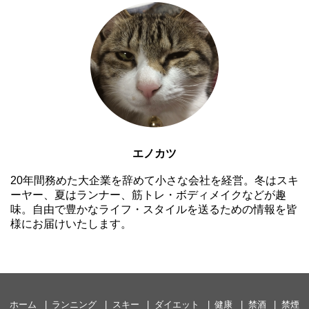
エノカツ
20年間務めた大企業を辞めて小さな会社を経営。冬はスキ
ーヤー、夏はランナー、筋トレ・ボディメイクなどが趣
味。自由で豊かなライフ・スタイルを送るための情報を皆
様にお届けいたします。
ホーム
ランニング
スキー
ダイエット
健康
禁酒
禁煙