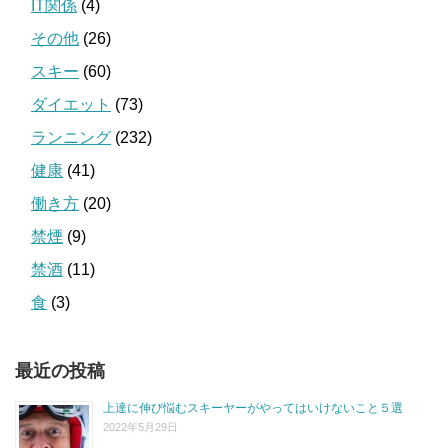
IT関係
(4)
その他
(26)
スキー
(60)
ダイエット
(73)
ランニング
(232)
健康
(41)
働き方
(20)
禁煙
(9)
禁酒
(11)
食
(3)
最近の投稿
上達に伸び悩むスキーヤーがやってはいけないこと５選
2022年5月29日