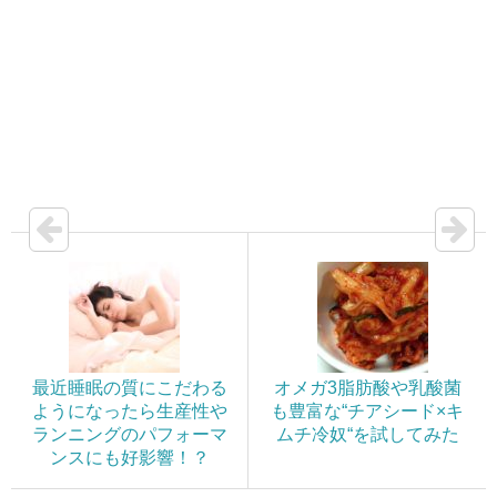
最近睡眠の質にこだわる
オメガ3脂肪酸や乳酸菌
ようになったら生産性や
も豊富な“チアシード×キ
ランニングのパフォーマ
ムチ冷奴“を試してみた
ンスにも好影響！？