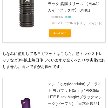
ラック 筋膜リリース 【日本語
ガイドブック付】 04401
created by
Rinker
TRIGGERPOINT(トリガーポイント)
Amazon
ちなみに使用してるヨガマットはこちら。筋トレやストレ
ッチなど3年以上毎日使っていますが全くへたりや劣化はあ
りません。高いですがお勧めです。
マンドゥカ(Manduka) プロライ
ト ヨガマット(5mm) / PROlite
LITE Black Magic/ブラックマジ
ック(パープル) 【日本正規品】