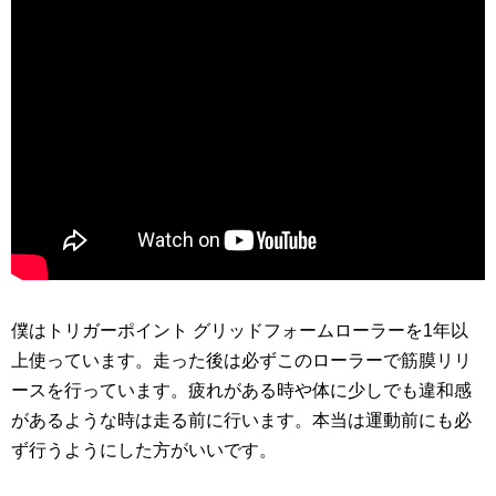
僕はトリガーポイント グリッドフォームローラーを1年以
上使っています。走った後は必ずこのローラーで筋膜リリ
ースを行っています。疲れがある時や体に少しでも違和感
があるような時は走る前に行います。本当は運動前にも必
ず行うようにした方がいいです。