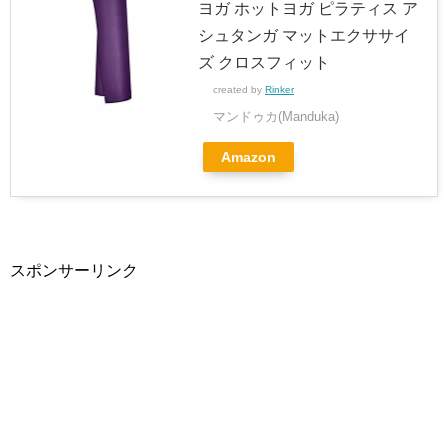
ヨガ ホットヨガ ピラティス ア
シュタンガ マットエクササイ
ズ クロスフィット
created by
Rinker
マンドゥカ(Manduka)
Amazon
スポンサーリンク