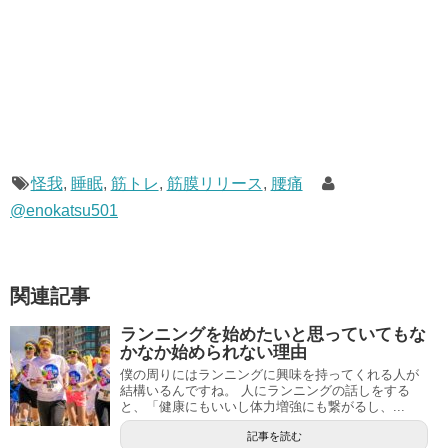
怪我
,
睡眠
,
筋トレ
,
筋膜リリース
,
腰痛
@enokatsu501
関連記事
ランニングを始めたいと思っていてもな
かなか始められない理由
僕の周りにはランニングに興味を持ってくれる人が
結構いるんですね。 人にランニングの話しをする
と、「健康にもいいし体力増強にも繋がるし、...
記事を読む