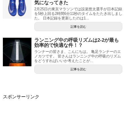
気になってきた
2月25日の東京マラソンでは設楽悠太選手が日本記録
を5秒上回る2時間6分11秒のタイムをたたき出しまし
た。 日本記録を更新したのは1...
記事を読む
ランニング中の呼吸リズムは2-2が最も
効率的で快適な件！？
ランナーの皆さま、こんにちは。 亀足ランナーのエ
ノカツです。 皆さんはランニング中の呼吸のリズム
をどうすればいいか考えたことが...
記事を読む
スポンサーリンク