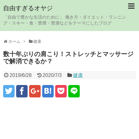
自由すぎるオヤジ
「自由で豊かな生活のために」 働き方・ダイエット・ランニン
グ・スキー・食・禁煙・禁酒などをテーマにしたブログ
ホーム
健康
数十年ぶりの肩こり！ストレッチとマッサージ
で解消できるか？
2019/6/28
2020/7/3
健康