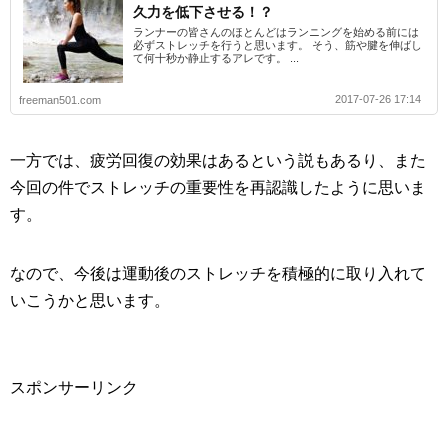
久力を低下させる！？
ランナーの皆さんのほとんどはランニングを始める前には
必ずストレッチを行うと思います。 そう、筋や腱を伸ばし
て何十秒か静止するアレです。 ...
2017-07-26 17:14
freeman501.com
一方では、疲労回復の効果はあるという説もあるり、また
今回の件でストレッチの重要性を再認識したように思いま
す。
なので、今後は運動後のストレッチを積極的に取り入れて
いこうかと思います。
スポンサーリンク