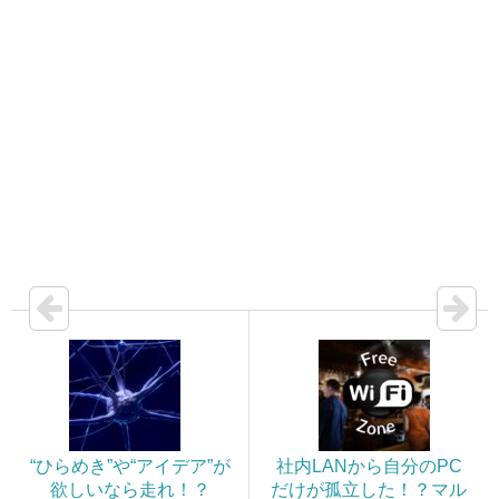
“ひらめき”や“アイデア”が
社内LANから自分のPC
欲しいなら走れ！？
だけが孤立した！？マル