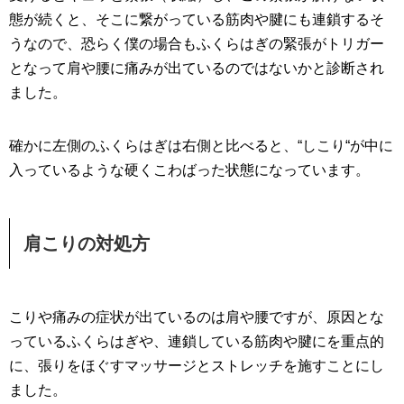
態が続くと、そこに繋がっている筋肉や腱にも連鎖するそ
うなので、恐らく僕の場合もふくらはぎの緊張がトリガー
となって肩や腰に痛みが出ているのではないかと診断され
ました。
確かに左側のふくらはぎは右側と比べると、“しこり“が中に
入っているような硬くこわばった状態になっています。
肩こりの対処方
こりや痛みの症状が出ているのは肩や腰ですが、原因とな
っているふくらはぎや、連鎖している筋肉や腱にを重点的
に、張りをほぐすマッサージとストレッチを施すことにし
ました。