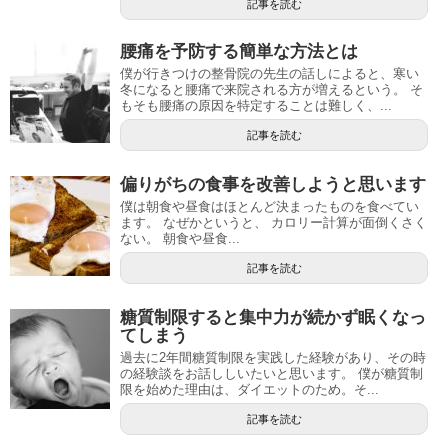
記事を読む
腰痛を予防する簡単な方法とは
僕が行きつけの整骨院の先生の話しによると、寒い
冬になると腰痛で来院される方が増えるという。 そ
もそも腰痛の原因を特定することは難しく、...
記事を読む
偏りがちの食事を改善しようと思います
僕は朝食や昼食はほとんど決まったものを食べてい
ます。 なぜかというと、 カロリー計算が面倒くさく
ない。 朝食や昼食...
記事を読む
糖質制限すると集中力が続かず眠くなっ
てしまう
過去に2年間糖質制限を実践した経験があり、その時
の経験談をお話ししいたいと思います。 僕が糖質制
限を始めた理由は、ダイエットのため。そ...
記事を読む