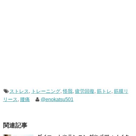
ストレス
,
トレーニング
,
怪我
,
疲労回復
,
筋トレ
,
筋膜リ
リース
,
腰痛
@enokatsu501
関連記事