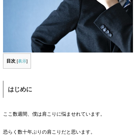
目次
[
表示
]
はじめに
ここ数週間、僕は肩こりに悩ませれています。
恐らく数十年ぶりの肩こりだと思います。