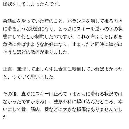
怪我をしてしまったんです。
急斜面を滑っていた時のこと、バランスを崩して後ろ向き
に滑るような状態になり、とっさにスキーを逆ハの字の状
態にして何とか制動したのですが、これが左ふくらはぎを
急激に伸ばすような格好になり、止まったと同時に涙が出
そうなほどの激痛が走りました。
正直、無理して止まらずに素直に転倒していればよかった
と、つくづく思いました。
その後、直ぐにスキーは止めて（まともに滑れる状況では
なかったですからね）、整形外科に駆け込んだところ、幸
いにして骨、筋肉、腱などに大きな損傷はありませんでし
た。