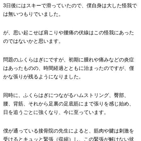
3日後にはスキーで滑っていたので、僕自身は大した怪我で
は無いつもりでいました。
が、思い起こせば肩こりや腰痛の伏線はこの怪我にあった
のではないかと思います。
問題のふくらはぎにですが、初期に腫れや痛みなどの炎症
はあったものの、時間経過とともに治まったのですが、僅
かな張りが残るようになりました。
同時に、ふくらはぎにつながるハムストリング、臀部、
腰、背筋、それから足裏の足底筋にまで張りを感じ始め、
日を追うごとに強くなり、今に至っています。
僕が通っている接骨院の先生によると、筋肉や腱は刺激を
受けるとキュッと緊張（収縮）し、この緊張が解けない状