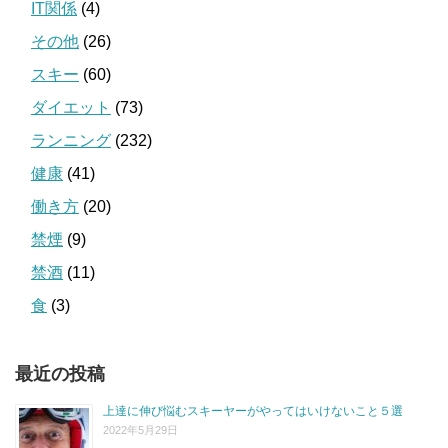
IT関係
(4)
その他
(26)
スキー
(60)
ダイエット
(73)
ランニング
(232)
健康
(41)
働き方
(20)
禁煙
(9)
禁酒
(11)
食
(3)
最近の投稿
上達に伸び悩むスキーヤーがやってはいけないこと５選
2022年5月29日