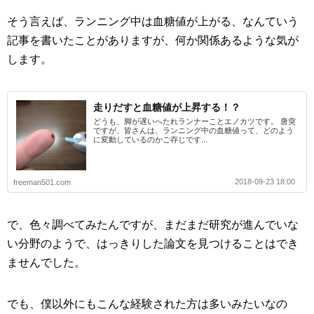
そう言えば、ランニング中は血糖値が上がる、なんていう
記事を書いたことがありますが、何か関係あるような気が
します。
走りだすと血糖値が上昇する！？
どうも、脚が遅いへたれランナーことエノカツです。 唐突
ですが、皆さんは、ランニング中の血糖値って、どのよう
に変動しているのかご存じです...
2018-09-23 18:00
freeman501.com
で、色々調べてみたんですが、まだまだ研究が進んでいな
い分野のようで、はっきりした論文を見つけることはでき
ませんでした。
でも、僕以外にもこんな経験された方は多いみたいなの