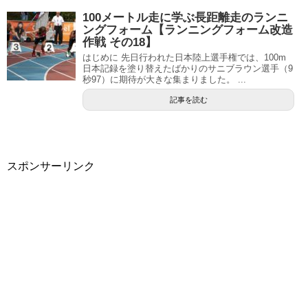
100メートル走に学ぶ長距離走のランニ
ングフォーム【ランニングフォーム改造
作戦 その18】
はじめに 先日行われた日本陸上選手権では、100m
日本記録を塗り替えたばかりのサニブラウン選手（9
秒97）に期待が大きな集まりました。 ...
記事を読む
スポンサーリンク