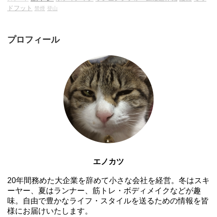
ドフット
禁煙
登山
プロフィール
エノカツ
20年間務めた大企業を辞めて小さな会社を経営。冬はスキ
ーヤー、夏はランナー、筋トレ・ボディメイクなどが趣
味。自由で豊かなライフ・スタイルを送るための情報を皆
様にお届けいたします。