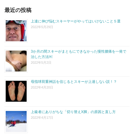
最近の投稿
上達に伸び悩むスキーヤーがやってはいけないこと５選
2022年5月29日
3か月の間スキーがまともにできなかった慢性腰痛を一発で
治した方法￼
2022年5月2日
母指球荷重神話を信じるとスキーが上達しない説！？
2022年4月20日
上級者にありがちな「切り替えX脚」の原因と直し方
2022年4月17日