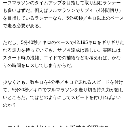
ーフマラソンのタイムアップを目指して取り組むランナー
も多いはずだ。例えばフルマラソンでサブ４（4時間切り）
を目指しているランナーなら、5分40秒／キロ以上のペース
で走る必要がある。
ただし、5分40秒／キロのペースで42.195キロをギリギリ走
れる走力を持っていても、サブ４達成は難しい。実際には
スタート時の混雑、エイドでの補給などを考えれば、かな
りの時間をロスしてしまうからだ。
少なくとも、数キロを4分半／キロで走れるスピードを付け
て。5分30秒／キロでフルマラソンを走り切る持久力が欲し
いところだ。ではどのようにしてスピードを付ければよい
のか？