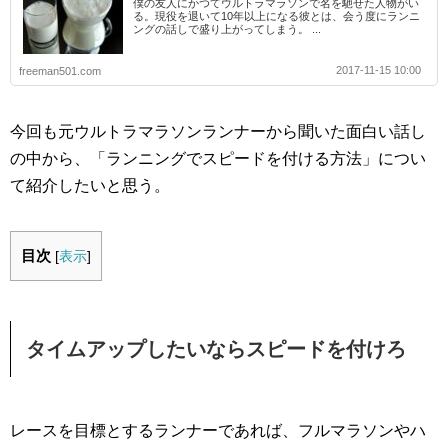
僕の友人にかつてウルトラマラソンで名を馳せた人物がい
る。現役を退いて10年以上になる彼とは、会う度にランニ
ングの話しで盛り上がってしまう。 ...
2017-11-15 10:00
freeman501.com
今回も元ウルトラマラソンランナーから聞いた面白い話し
の中から、「ランニングでスピードを付ける方法」につい
て紹介したいと思う。
目次
[
表示
]
タイムアップしたいならスピードを付けろ
レースを目標とするランナーであれば、フルマラソンやハ