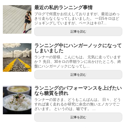
最近の私的ランニング事情
ブログで何度かお伝えしておりますが、最近はめっ
きり走らなくなってしまいました。 一日5キロほど
ジョギングしていますが、ペースはキロ7...
記事を読む
ランニング中にハンガーノックになって
しまいました
ランナーの皆様、こんにちは。 元気に走っています
か？ 先日、30キロの早朝ランに出かけたところ、終
盤にハンガーノックになってし...
記事を読む
ランニングのパフォーマンスを上げたい
なら糖質を摂れ
ランナーの皆さま、どうもこんばんは。 日々、どう
すれば速く走れるか研究に余念の無いエノカツでご
ざいます。 というのは、嘘です。 ...
記事を読む