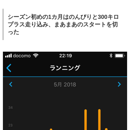
シーズン初めの1カ月はのんびりと300キロ
プラス走り込み、まあまあのスタートを切
った