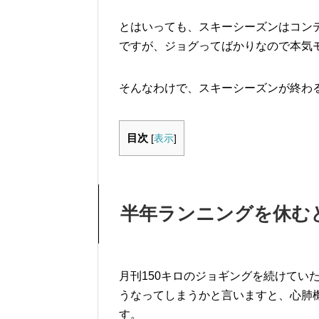
とはいっても、スキーシーズンはコンデ
ですが、ジョグってばかりなので本気
そんなわけで、スキーシーズンが終わ
目次
[
表示
]
半年ランニングを休む
月刊150キロのジョギングを続けてい
うなってしまうかと言いますと、心肺
す。