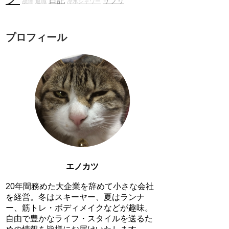
日記
サプリ
故障
退職
冷水シャワー
プロフィール
エノカツ
20年間務めた大企業を辞めて小さな会社
を経営。冬はスキーヤー、夏はランナ
ー、筋トレ・ボディメイクなどが趣味。
自由で豊かなライフ・スタイルを送るた