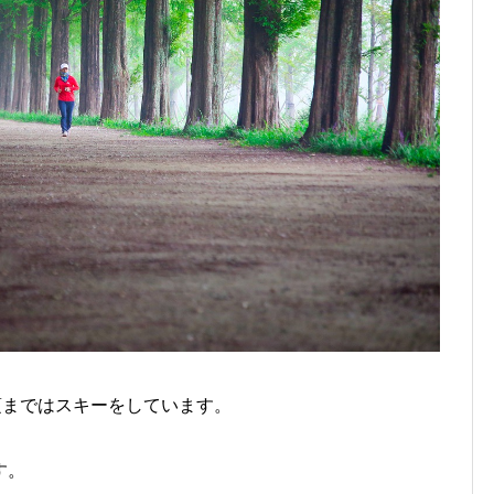
頃まではスキーをしています。
す。