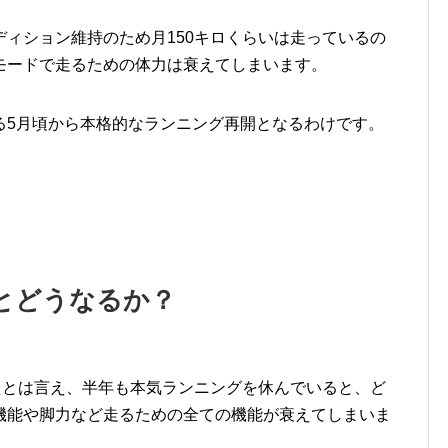
ィション維持のため月150キロくらいは走っているの
モードで走るための体力は衰えてしまいます。
る5月頃から本格的なランニング再開となるわけです。
とどうなるか？
たとは言え、半年も本気ランニングを休んでいると、ど
機能や脚力など走るための全ての機能が衰えてしまいま