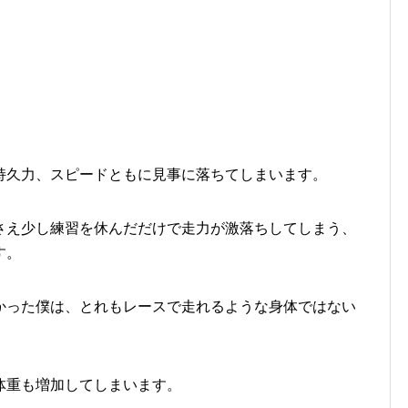
持久力、スピードともに見事に落ちてしまいます。
さえ少し練習を休んだだけで走力が激落ちしてしまう、
す。
かった僕は、とれもレースで走れるような身体ではない
体重も増加してしまいます。