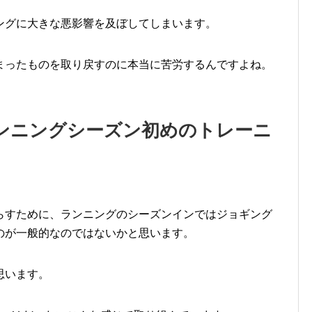
ングに大きな悪影響を及ぼしてしまいます。
まったものを取り戻すのに本当に苦労するんですよね。
ンニングシーズン初めのトレーニ
らすために、ランニングのシーズンインではジョギング
のが一般的なのではないかと思います。
思います。