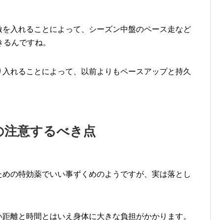
刺激を入れることによって、シーズン中盤のペース走など
きるんですね。
取り入れることによって、以前よりもペースアップと持久
。
合の注意するべき点
るための特効薬でいい事ずくめのようですが、実は落とし
短い距離と時間とはいえ身体に大きな負担がかかります。