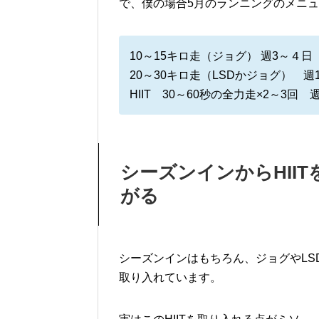
で、僕の場合5月のランニングのメニ
10～15キロ走（ジョグ） 週3～４日
20～30キロ走（LSDかジョグ） 週
HIIT 30～60秒の全力走×2～3回 
シーズンインからHII
がる
シーズンインはもちろん、ジョグやLSD
取り入れています。