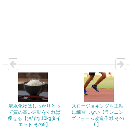
炭水化物はしっかりとっ
スロージョギングを主軸
て質の高い運動をすれば
に練習しない【ランニン
痩せる【無謀な10kgダイ
グフォーム改造作戦 その
エット その9】
6】