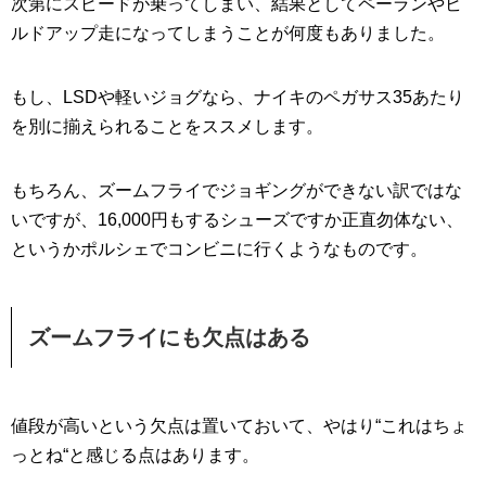
次第にスピードが乗ってしまい、結果としてペーランやビ
ルドアップ走になってしまうことが何度もありました。
もし、LSDや軽いジョグなら、ナイキのペガサス35あたり
を別に揃えられることをススメします。
もちろん、ズームフライでジョギングができない訳ではな
いですが、16,000円もするシューズですか正直勿体ない、
というかポルシェでコンビニに行くようなものです。
ズームフライにも欠点はある
値段が高いという欠点は置いておいて、やはり“これはちょ
っとね“と感じる点はあります。