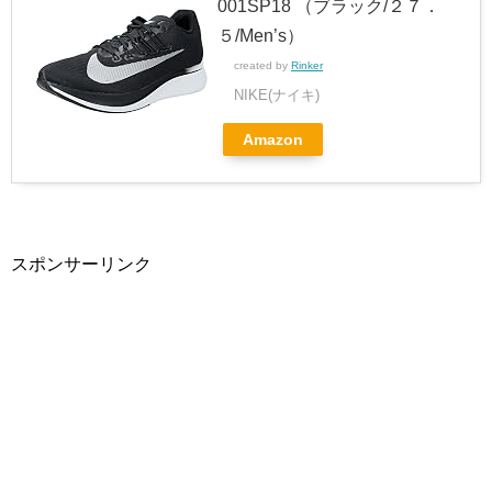
001SP18 （ブラック/２７．
５/Men’s）
created by
Rinker
NIKE(ナイキ)
Amazon
スポンサーリンク