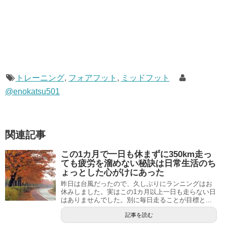
トレーニング
,
フォアフット
,
ミッドフット
@enokatsu501
関連記事
この1カ月で一日も休まずに350km走っ
ても疲労を溜めない秘訣は日常生活のち
ょっとした心がけにあった
昨日は台風だったので、久しぶりにランニングはお
休みしました。実はこの1カ月以上一日も走らない日
はありませんでした。別に毎日走ることが目標と...
記事を読む