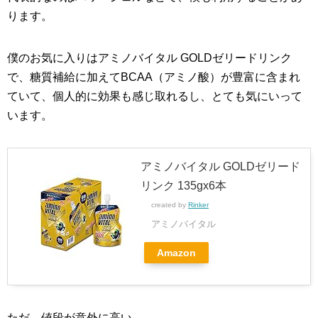
ります。
僕のお気に入りはアミノバイタル GOLDゼリードリンク
で、糖質補給に加えてBCAA（アミノ酸）が豊富に含まれ
ていて、個人的に効果も感じ取れるし、とても気にいって
います。
アミノバイタル GOLDゼリード
リンク 135gx6本
created by
Rinker
アミノバイタル
Amazon
ただ、値段が意外に高い。