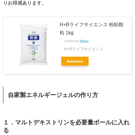
りお得感あります。
H+Bライフサイエンス 粉飴顆
粒 1kg
created by
Rinker
H+Bライフサイエンス
Amazon
自家製エネルギージェルの作り方
１．マルトデキストリンを必要量ボールに入れ
る