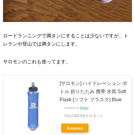
ロードランニングで満タンにすることは少ないですが、ト
レランや登山では満タンにします。
サロモンのこれも使ってます。
[サロモン] ハイドレーション ボ
トル 折りたたみ 携帯 水筒 Soft
Flask (ソフト フラスク) Blue
created by
Rinker
SALOMON(サロモン)
Amazon