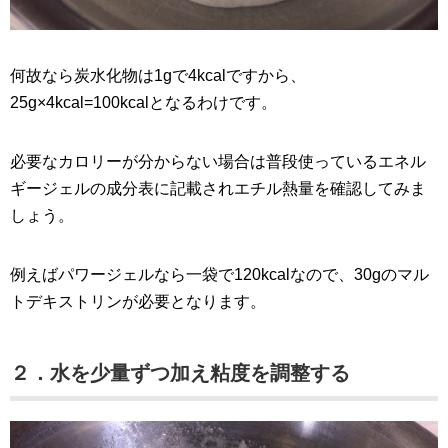
何故なら炭水化物は1gで4kcalですから、
25g×4kcal=100kcalとなるわけです。
必要なカロリーが分からない場合は普段使っているエネル
ギージェルの成分表に記載されエチル熱量を確認してみま
しょう。
例えばパワージェルなら一袋で120kcalなので、30gのマル
トデキストリンが必要となります。
２．水を少量ずつ加え粘度を調整する