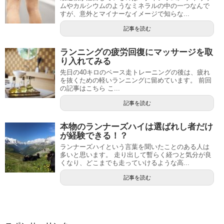
ムやカルシウムのようなミネラルの中の一つなんで
すが、意外とマイナーなイメージで知らな...
記事を読む
ランニングの疲労回復にマッサージを取
り入れてみる
先日の40キロのペース走トレーニングの後は、疲れ
を抜くための軽いランニングに留めています。 前回
の記事はこちら こ...
記事を読む
本物のランナーズハイは選ばれし者だけ
が経験できる！？
ランナーズハイという言葉を聞いたことのある人は
多いと思います。 走り出して暫らく経つと気分が良
くなり、どこまでも走っていけるような高...
記事を読む