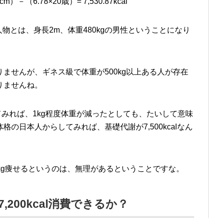
cm）－（6.78×20歳）= 7,530.87kcal
lの人物とは、身長2m、体重480kgの男性ということになり
ませんが、ギネス級で体重が500kg以上ある人が存在
りませんね。
てみれば、1kg程度体重が減ったとしても、たいして意味
の日本人からしてみれば、基礎代謝が7,500kcalなん
kg痩せるというのは、無理があるということですな。
200kcal消費できるか？