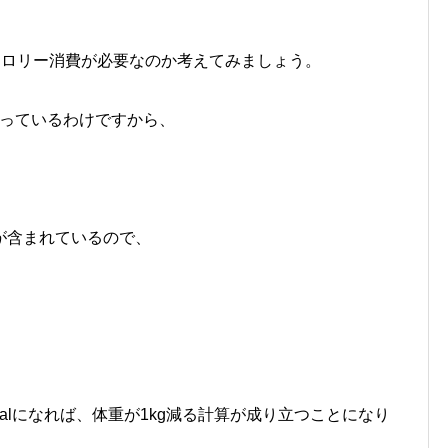
カロリー消費が必要なのか考えてみましょう。
を持っているわけですから、
が含まれているので、
calになれば、体重が1kg減る計算が成り立つことになり