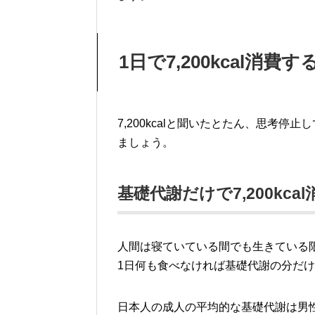
1日で7,200kcal消費
7,200kcalと聞いたとたん、思考
ましょう。
基礎代謝だけで7,200kc
人間は寝ていている間でも生きている
1日何も食べなければ基礎代謝の分だ
日本人の成人の平均的な基礎代謝は男性1,5