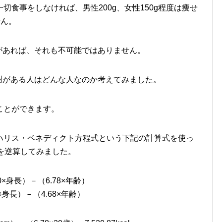
食事をしなければ、男性200g、女性150g程度は痩せ
せん。
代謝があれば、それも不可能ではありません。
基礎代謝がある人はどんな人なのか考えてみました。
ことができます。
ハリス・ベネディクト方程式という下記の計算式を使っ
を逆算してみました。
00×身長）－（6.78×年齢）
5×身長）－（4.68×年齢）