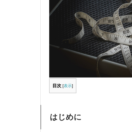
目次
[
表示
]
はじめに