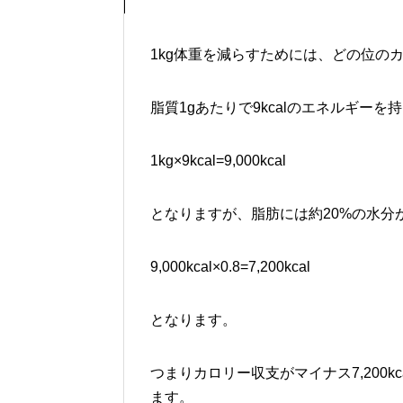
1kg体重を減らすためには、どの位の
脂質1gあたりで9kcalのエネルギー
1kg×9kcal=9,000kcal
となりますが、脂肪には約20%の水分
9,000kcal×0.8=7,200kcal
となります。
つまりカロリー収支がマイナス7,200k
ます。