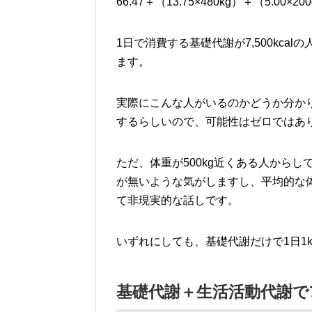
66.47＋（13.75×480kg）＋（5.00×200
1日で消費する基礎代謝が7,500kca
ます。
実際にこんな人がいるのかどうか分かり
するらしいので、可能性はゼロではあ
ただ、体重が500kg近くある人からし
が無いような気がしますし、平均的な体格
て非現実的な話しです。
いずれにしても、基礎代謝だけで1日1
基礎代謝＋生活活動代謝で7,