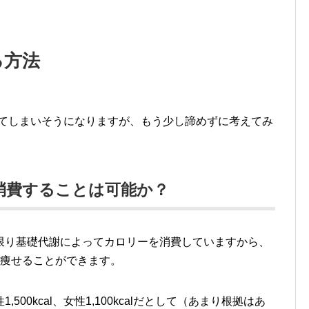
する方法
停止してしまいそうになりますが、もう少し諦めずに考えてみ
al消費することは可能か？
限り基礎代謝によってカロリーを消費していますから、
け痩せることができます。
00kcal、女性1,100kcalだとして（あまり根拠はあ