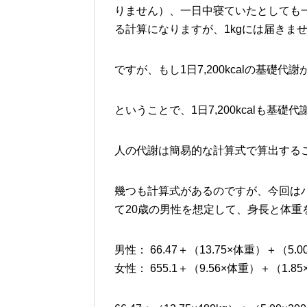
りません）、一日中寝ていたとしても一切
る計算になりますが、1kgには届きま
ですが、もし1日7,200kcalの基礎
ということで、1日7,200kcalも
人の代謝は簡易的な計算式で算出する
幾つも計算式があるのですが、今回は
て20歳の男性を想定して、身長と体重
男性： 66.47＋（13.75×体重）＋（5.
女性： 655.1＋（9.56×体重）＋（1.8