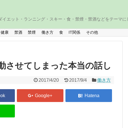
・ダイエット・ランニング・スキー・食・禁煙・禁酒などをテーマに
健康
禁酒
禁煙
働き方
食
IT関係
その他
動させてしまった本当の話し
2017/4/20
2017/9/4
働き方