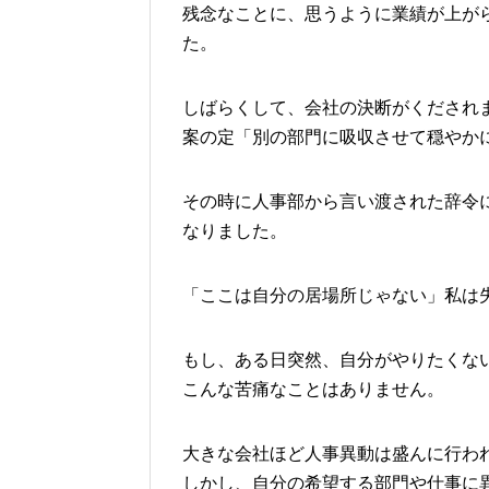
残念なことに、思うように業績が上が
た。
しばらくして、会社の決断がくだされ
案の定「別の部門に吸収させて穏やか
その時に人事部から言い渡された辞令
なりました。
「ここは自分の居場所じゃない」私は
もし、ある日突然、自分がやりたくな
こんな苦痛なことはありません。
大きな会社ほど人事異動は盛んに行わ
しかし、自分の希望する部門や仕事に