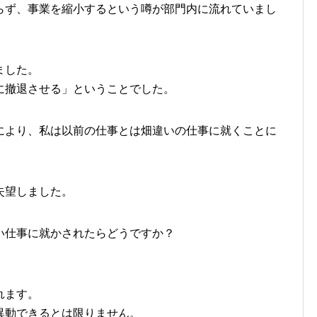
らず、事業を縮小するという噂が部門内に流れていまし
ました。
に撤退させる」ということでした。
により、私は以前の仕事とは畑違いの仕事に就くことに
失望しました。
い仕事に就かされたらどうですか？
れます。
異動できるとは限りません。