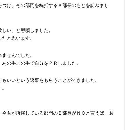
をつけ、その部門を統括するＡ部長のもとを訪ねまし
欲しい」と懇願しました。
ったと思います。
来ませんでした。
、あの手この手で自分をＰＲしました。
てもいいという返事をもらうことができました。
た。
、今君が所属している部門のＢ部長がＮＯと言えば、君