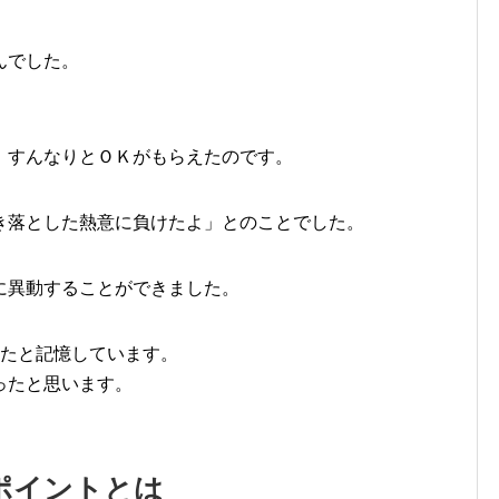
んでした。
。
、すんなりとＯＫがもらえたのです。
き落とした熱意に負けたよ」とのことでした。
に異動することができました。
ったと記憶しています。
ったと思います。
ポイントとは