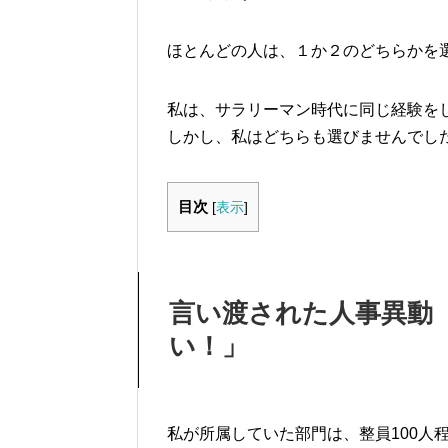
ほとんどの人は、１か２のどちらかを
私は、サラリーマン時代に同じ経験を
しかし、私はどちらも選びませんでし
目次
[
表示
]
言い渡された人事異動
い！」
私が所属していた部門は、整員100人