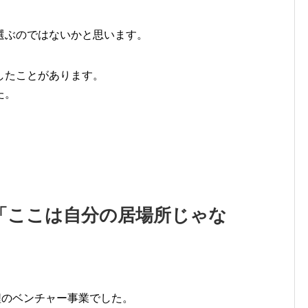
選ぶのではないかと思います。
したことがあります。
た。
「ここは自分の居場所じゃな
程のベンチャー事業でした。