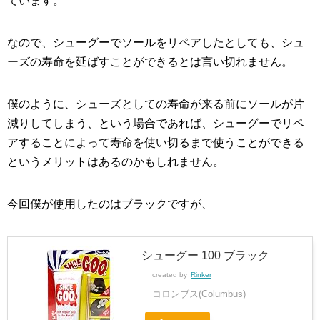
ています。
なので、シューグーでソールをリペアしたとしても、シュ
ーズの寿命を延ばすことができるとは言い切れません。
僕のように、シューズとしての寿命が来る前にソールが片
減りしてしまう、という場合であれば、シューグーでリペ
アすることによって寿命を使い切るまで使うことができる
というメリットはあるのかもしれません。
今回僕が使用したのはブラックですが、
シューグー 100 ブラック
created by
Rinker
コロンブス(Columbus)