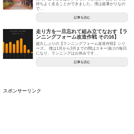
持ちよく走ることができました。僕は超暑がりなの
で...
記事を読む
走り方を一旦忘れて組み立てなおす【ラ
ンニングフォーム改造作戦 その16】
超久しぶりの【ランニングフォーム改造作戦】シリ
ーズ。 僕は1月から3月までの間はスキー漬けの毎日
になり、ランニングはお休みです...
記事を読む
スポンサーリンク