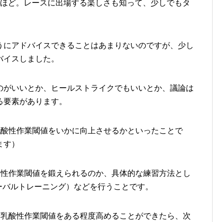
年ほど。レースに出場する楽しさも知って、少しでもタ
うにアドバイスできることはあまりないのですが、少し
バイスしました。
のがいいとか、ヒールストライクでもいいとか、議論は
る要素があります。
や乳酸性作業閾値をいかに向上させるかといったことで
ます）
乳酸性作業閾値を鍛えられるのか、具体的な練習方法とし
ターバルトレーニング）などを行うことです。
）や乳酸性作業閾値をある程度高めることができたら、次