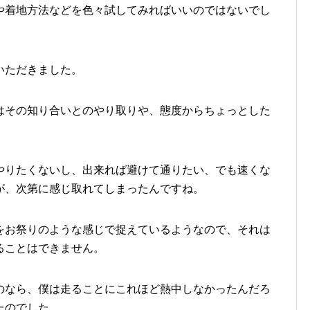
や着地方法などを色々試してみればいいのではないでし
いただきました。
はその知り合いとのやり取りや、態度からちょっとした
やりたくないし、出来れば避けて通りたい、でも速くな
が、次第に感じ取れてしまったんですね。
をお祭りのような感じで捉えているようなので、それは
ることはできません。
のなら、僕は走ることにこれほど熱中しなかったんだろ
たのでした。