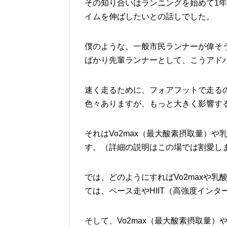
その知り合いはランニングを始めて1
イムを伸ばしたいとの話しでした。
僕のような、一般市民ランナーが偉そ
ばかり先輩ランナーとして、こうアド
速く走るために、フォアフットで走る
色々ありますが、もっと大きく影響す
それはVo2max（最大酸素摂取量）
す。（詳細の説明はこの場では割愛し
では、どのようにすればVo2maxや
ては、ペース走やHIIT（高強度イン
そして、Vo2max（最大酸素摂取量