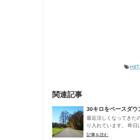
HIIT
関連記事
30キロをペースダ
最近涼しくなってきたの
り入れています。 昨日は
記事を読む