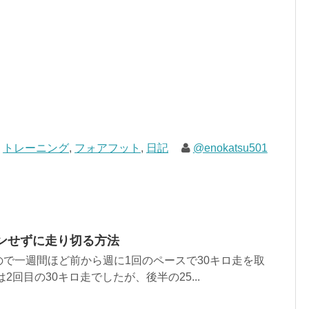
,
トレーニング
,
フォアフット
,
日記
@enokatsu501
ウンせずに走り切る方法
で一週間ほど前から週に1回のペースで30キロ走を取
2回目の30キロ走でしたが、後半の25...