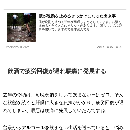
僕が晩酌を止めるきっかけになった出来事
僕が晩酌を止めて半年が経過しようとしています。お酒を
止めるとたくさんのメリットがあります。 過去にこんな記
事を書いていますので是非読んでみ...
2017-10-07 10:00
freeman501.com
飲酒で疲労回復が遅れ腰痛に発展する
去年の今頃は、毎晩晩酌をしいて飲まない日はゼロ。そん
な状態が続くと肝臓に大きな負担がかかり、疲労回復が遅
れてしまい、最悪は腰痛に発展していたんですね。
普段からアルコールを飲まない生活を送っていると、悩み