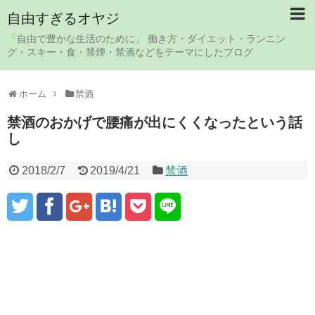
自由すぎるオヤジ
「自由で豊かな生活のために」 働き方・ダイエット・ランニン
グ・スキー・食・禁煙・禁酒などをテーマにしたブログ
ホーム
禁酒
禁酒のおかげで腰痛が出にくくなったという話
し
2018/2/7
2019/4/21
禁酒