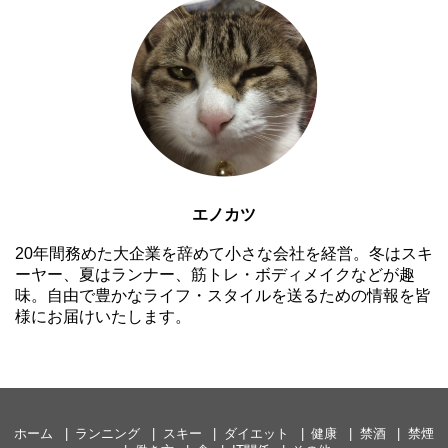
エノカツ
20年間務めた大企業を辞めて小さな会社を経営。冬はスキ
ーヤー、夏はランナー、筋トレ・ボディメイクなどが趣
味。自由で豊かなライフ・スタイルを送るための情報を皆
様にお届けいたします。
ホーム
ランニング
スキー
ダイエット
健康
禁酒
禁煙