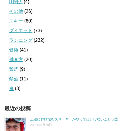
IT関係
(4)
その他
(26)
スキー
(60)
ダイエット
(73)
ランニング
(232)
健康
(41)
働き方
(20)
禁煙
(9)
禁酒
(11)
食
(3)
最近の投稿
上達に伸び悩むスキーヤーがやってはいけないこと５選
2022年5月29日