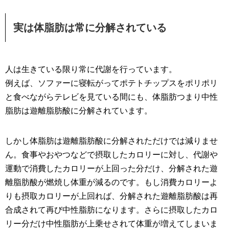
実は体脂肪は常に分解されている
人は生きている限り常に代謝を行っています。
例えば、ソファーに寝転がってポテトチップスをポリポリ
と食べながらテレビを見ている間にも、体脂肪つまり中性
脂肪は遊離脂肪酸に分解されています。
しかし体脂肪は遊離脂肪酸に分解されただけでは減りませ
ん。食事やおやつなどで摂取したカロリーに対し、代謝や
運動で消費したカロリーが上回った分だけ、分解された遊
離脂肪酸が燃焼し体重が減るのです。もし消費カロリーよ
りも摂取カロリーが上回れば、分解された遊離脂肪酸は再
合成されて再び中性脂肪になります。さらに摂取したカロ
リー分だけ中性脂肪が上乗せされて体重が増えてしまいま