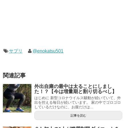
サプリ
@enokatsu501
関連記事
外出自粛の最中は太ることにしまし
た！？【今は増量期と割り切るべし】
はじめに 新型コロナウイルス騒動が続いていて、外
出を控える毎日が続いています。 家の中でゴロゴロ
しているだけなのに、お腹だけは...
記事を読む