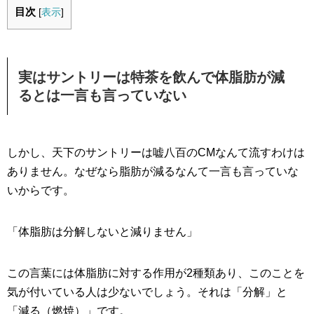
目次
[
表示
]
実はサントリーは特茶を飲んで体脂肪が減
るとは一言も言っていない
しかし、天下のサントリーは嘘八百のCMなんて流すわけは
ありません。なぜなら脂肪が減るなんて一言も言っていな
いからです。
「体脂肪は分解しないと減りません」
この言葉には体脂肪に対する作用が2種類あり、このことを
気が付いている人は少ないでしょう。それは「分解」と
「減る（燃焼）」です。