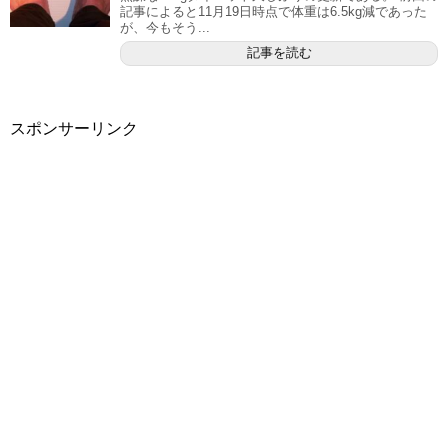
記事によると11月19日時点で体重は6.5kg減であった
が、今もそう...
記事を読む
スポンサーリンク