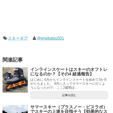
スキーギア
@enokatsu501
関連記事
インラインスケートはスキーのオフトレ
になるのか？【その4 経過報告】
はじめに 6月からインラインスケートを始めて3か月
がたちました。 8月に入ってサマースキーに行くよ
うになったので、ここ2週間ほ...
記事を読む
サマースキー（プラスノー・ピスラボ）
でスキーの上達を目指そう【効果的なス