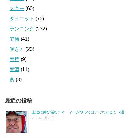
スキー
(60)
ダイエット
(73)
ランニング
(232)
健康
(41)
働き方
(20)
禁煙
(9)
禁酒
(11)
食
(3)
最近の投稿
上達に伸び悩むスキーヤーがやってはいけないこと５選
2022年5月29日