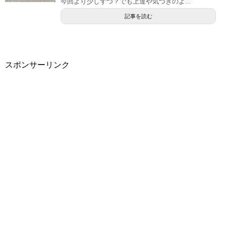
今回より少しずつ？でも上達や気づきのよ...
記事を読む
スポンサーリンク