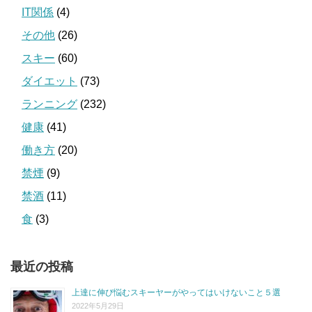
IT関係
(4)
その他
(26)
スキー
(60)
ダイエット
(73)
ランニング
(232)
健康
(41)
働き方
(20)
禁煙
(9)
禁酒
(11)
食
(3)
最近の投稿
上達に伸び悩むスキーヤーがやってはいけないこと５選
2022年5月29日