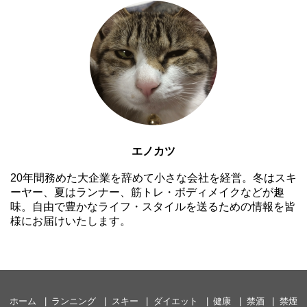
エノカツ
20年間務めた大企業を辞めて小さな会社を経営。冬はスキ
ーヤー、夏はランナー、筋トレ・ボディメイクなどが趣
味。自由で豊かなライフ・スタイルを送るための情報を皆
様にお届けいたします。
ホーム
ランニング
スキー
ダイエット
健康
禁酒
禁煙