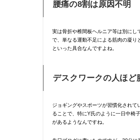
腰痛の8割は原因不明
実は骨折や椎間板ヘルニア等は別にし
で、単なる運動不足による筋肉の凝り
といった具合なんですよね。
デスクワークの人ほど
ジョギングやスポーツが習慣化されて
ることで、特にY氏のように一日中椅
があるようなんですね。