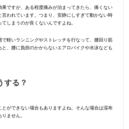
効果ですが、ある程度痛みが治まってきたら、痛くない
と言われています。つまり、安静にしすぎて動かない時
ってしまうのが良くないんですよね。
囲で軽いランニングやストレッチを行なって、腰回り筋
あと、腰に負担のかからないエアロバイクや水泳なども
うする？
ことができない場合もありますよね。そんな場合は湿布
ありません。