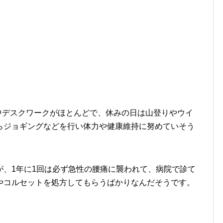
中デスクワークがほとんどで、休みの日は山登りやウイ
らジョギングなどを行い体力や健康維持に努めていそう
が、1年に1回は必ず急性の腰痛に襲われて、病院で診て
やコルセットを処方してもらうばかりなんだそうです。