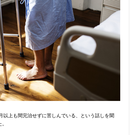
カ月以上も間完治せずに苦しんでいる、という話しを聞
た。