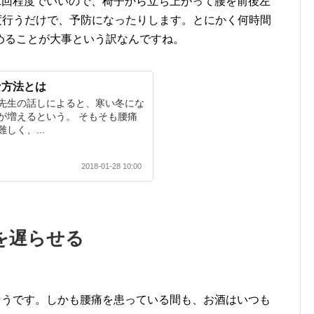
1回程度でいいので、椅子から立ち上がって腰を前後左
程度行うだけで、予防になったりします。とにかく何時間
めることが大事という訳なんですね。
な方法とは
先生の話しによると、寒い冬にな
が増えるという。 そもそも腰痛
しく、...
2018-01-28 10:00
を遅らせる
そうです。しかも腰痛を患っている間も、お酒はいつも