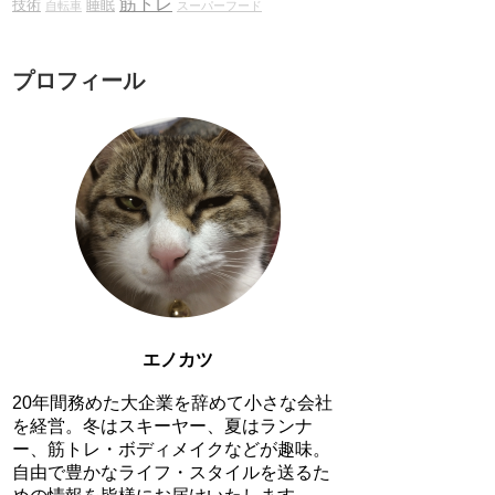
筋トレ
技術
睡眠
自転車
スーパーフード
プロフィール
エノカツ
20年間務めた大企業を辞めて小さな会社
を経営。冬はスキーヤー、夏はランナ
ー、筋トレ・ボディメイクなどが趣味。
自由で豊かなライフ・スタイルを送るた