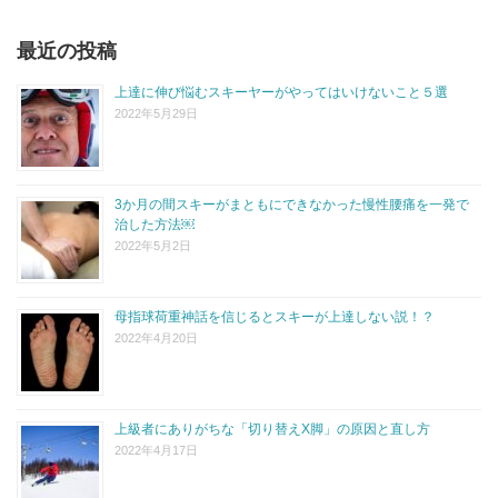
最近の投稿
上達に伸び悩むスキーヤーがやってはいけないこと５選
2022年5月29日
3か月の間スキーがまともにできなかった慢性腰痛を一発で
治した方法￼
2022年5月2日
母指球荷重神話を信じるとスキーが上達しない説！？
2022年4月20日
上級者にありがちな「切り替えX脚」の原因と直し方
2022年4月17日