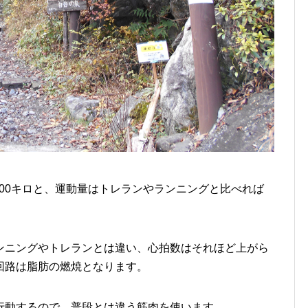
,000キロと、運動量はトレランやランニングと比べれば
ンニングやトレランとは違い、心拍数はそれほど上がら
回路は脂肪の燃焼となります。
行動するので、普段とは違う筋肉を使います。