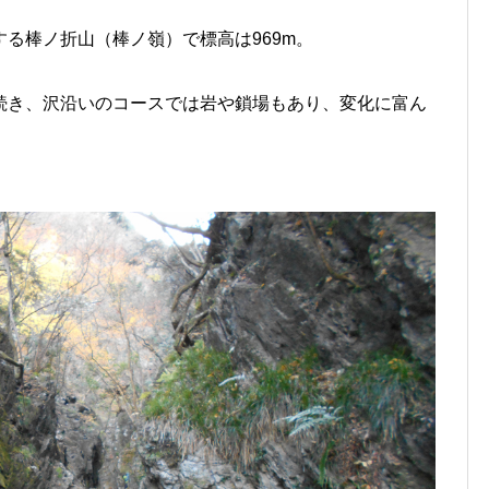
る棒ノ折山（棒ノ嶺）で標高は969m。
続き、沢沿いのコースでは岩や鎖場もあり、変化に富ん