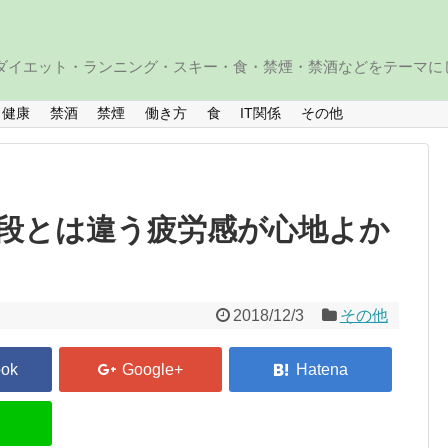
・ダイエット・ランニング・スキー・食・禁煙・禁酒などをテーマに
健康
禁酒
禁煙
働き方
食
IT関係
その他
段とは違う疲労感が心地よか
2018/12/3
その他