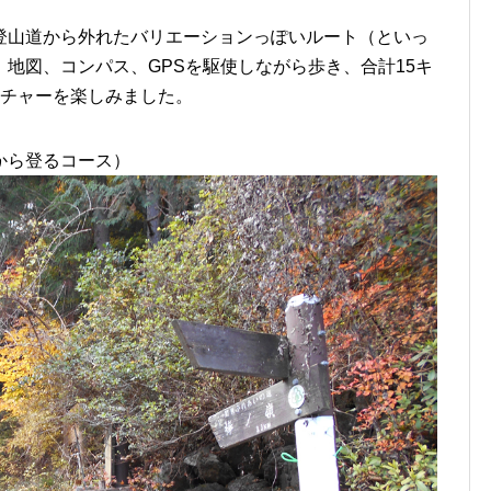
登山道から外れたバリエーションっぽいルート（といっ
地図、コンパス、GPSを駆使しながら歩き、合計15キ
ンチャーを楽しみました。
から登るコース）