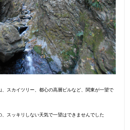
山、スカイツリー、都心の高層ビルなど、関東が一望で
の、スッキリしない天気で一望はできませんでした