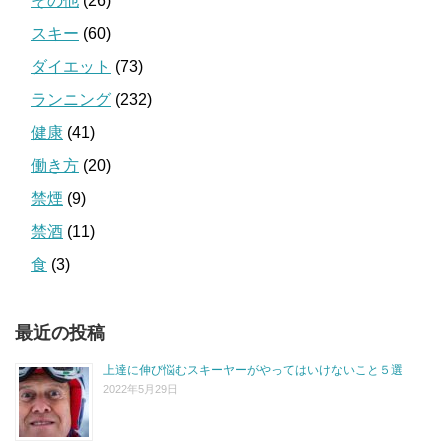
その他
(26)
スキー
(60)
ダイエット
(73)
ランニング
(232)
健康
(41)
働き方
(20)
禁煙
(9)
禁酒
(11)
食
(3)
最近の投稿
上達に伸び悩むスキーヤーがやってはいけないこと５選
2022年5月29日