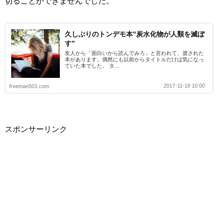
切ることができませんでした。
久しぶりのトンデモ本”炭水化物が人類を滅ぼ
す”
友人から「面白いから読んでみろ」と言われて、渡された
本があります。偶然にも以前からタイトルだけは気になっ
ていた本でした。 タ...
2017-11-18 10:00
freeman501.com
スポンサーリンク