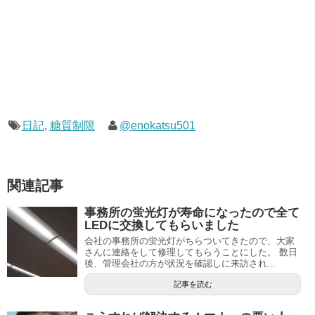
日記
,
糖質制限
@enokatsu501
関連記事
事務所の蛍光灯が寿命になったので全て
LEDに交換してもらいました
会社の事務所の蛍光灯がちらついてきたので、大家
さんに連絡をして修理してもらうことにした。 数日
後、管理会社の方が状況を確認しに来訪され...
記事を読む