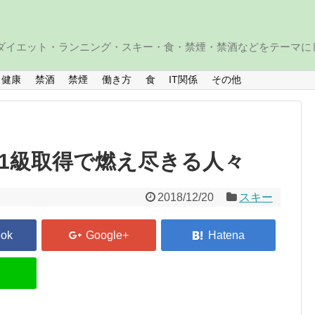
・ダイエット・ランニング・スキー・食・禁煙・禁酒などをテーマに
健康
禁酒
禁煙
働き方
食
IT関係
その他
1級取得で燃え尽きる人々
2018/12/20
スキー