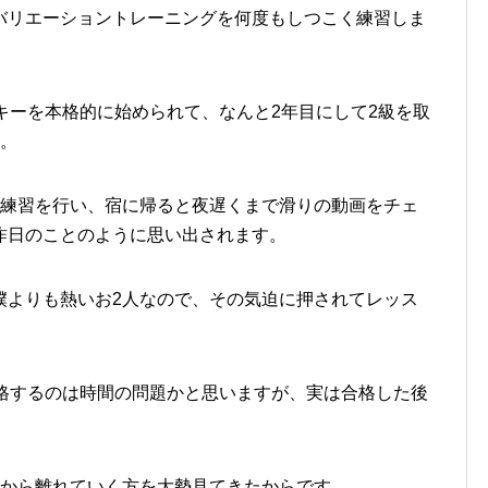
バリエーショントレーニングを何度もしつこく練習しま
キーを本格的に始められて、なんと2年目にして2級を取
す。
の練習を行い、宿に帰ると夜遅くまで滑りの動画をチェ
昨日のことのように思い出されます。
僕よりも熱いお2人なので、その気迫に押されてレッス
合格するのは時間の問題かと思いますが、実は合格した後
。
ーから離れていく方を大勢見てきたからです。