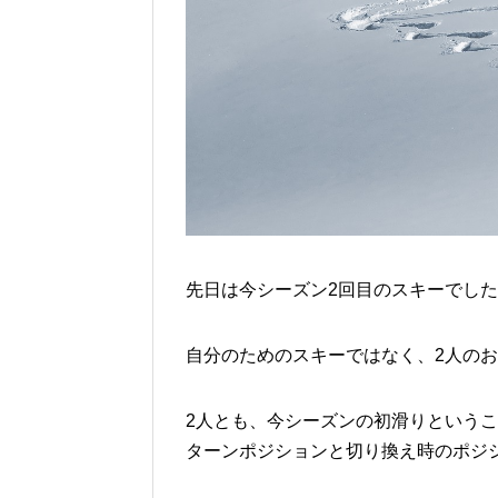
先日は今シーズン2回目のスキーでし
自分のためのスキーではなく、2人の
2人とも、今シーズンの初滑りという
ターンポジションと切り換え時のポジ