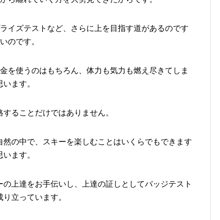
プライズテストなど、さらに上を目指す道があるのです
多いのです。
お金を使うのはもちろん、体力も気力も燃え尽きてしま
思います。
格することだけではありません。
自然の中で、スキーを楽しむことはいくらでもできます
思います。
ーの上達をお手伝いし、上達の証しとしてバッジテスト
成り立っています。