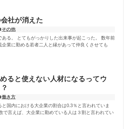
の会社が消えた
その他
である。 とてもがっかりした出来事が起こった。 数年前
流企業に勤める若者二人と縁があって仲良くさせても
勤めると使えない人材になるってウ
ト？
働き方
ると国内における大企業の割合は0.3％と言われていま
者数で言えば、大企業に勤めている人は３割と言われてい