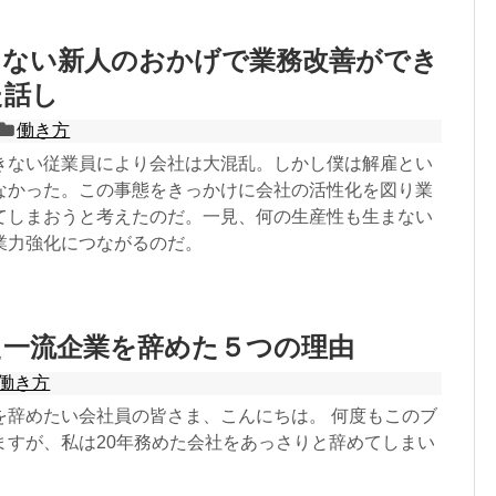
きない新人のおかげで業務改善ができ
た話し
働き方
きない従業員により会社は大混乱。しかし僕は解雇とい
なかった。この事態をきっかけに会社の活性化を図り業
てしまおうと考えたのだ。一見、何の生産性も生まない
業力強化につながるのだ。
た一流企業を辞めた５つの理由
働き方
を辞めたい会社員の皆さま、こんにちは。 何度もこのブ
ますが、私は20年務めた会社をあっさりと辞めてしまい