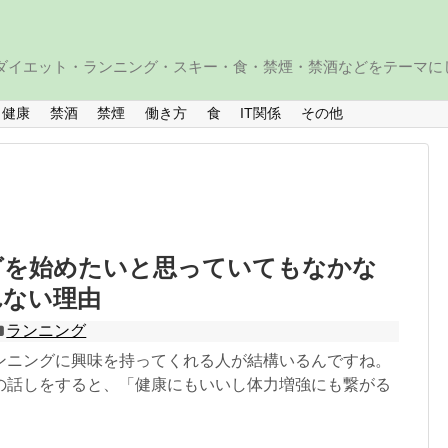
・ダイエット・ランニング・スキー・食・禁煙・禁酒などをテーマに
健康
禁酒
禁煙
働き方
食
IT関係
その他
グを始めたいと思っていてもなかな
れない理由
ランニング
ンニングに興味を持ってくれる人が結構いるんですね。
の話しをすると、「健康にもいいし体力増強にも繋がる