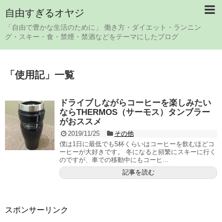
自由すぎるオヤジ
「自由で豊かな生活のために」 働き方・ダイエット・ランニン
グ・スキー・食・禁煙・禁酒などをテーマにしたブログ
「
使用記
」
一覧
ドライブしながらコーヒーを楽しみたい
ならTHERMOS（サーモス）タンブラー
がおススメ
2019/11/25
その他
僕は1日に最低でも5杯くらいはコーヒーを飲むほどコ
ーヒーが大好きです。 冬になると頻繁にスキーに行く
のですが、車での移動中にもコーヒ...
記事を読む
スポンサーリンク